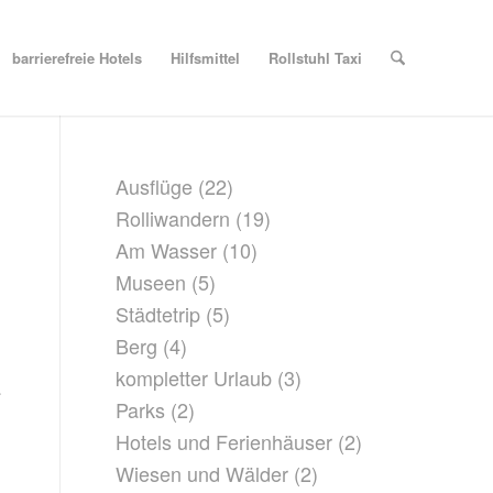
barrierefreie Hotels
Hilfsmittel
Rollstuhl Taxi
Ausflüge
(22)
Rolliwandern
(19)
Am Wasser
(10)
Museen
(5)
Städtetrip
(5)
Berg
(4)
kompletter Urlaub
(3)
e
Parks
(2)
Hotels und Ferienhäuser
(2)
Wiesen und Wälder
(2)