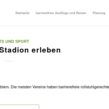
Startseite
barrierefreie Ausflüge und Reisen
Planung
TS UND SPORT
 Stadion erleben
oblem. Die meisten Vereine haben barrierefreie rollstuhlgerecht