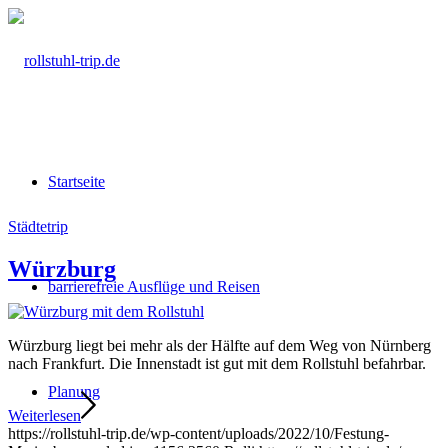
Startseite
Städtetrip
Würzburg
barrierefreie Ausflüge und Reisen
Würzburg liegt bei mehr als der Hälfte auf dem Weg von Nürnberg
nach Frankfurt. Die Innenstadt ist gut mit dem Rollstuhl befahrbar.
Planung
Weiterlesen
https://rollstuhl-trip.de/wp-content/uploads/2022/10/Festung-