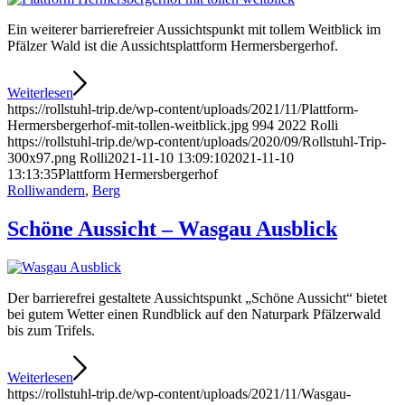
Ein weiterer barrierefreier Aussichtspunkt mit tollem Weitblick im
Pfälzer Wald ist die Aussichtsplattform Hermersbergerhof.
Weiterlesen
https://rollstuhl-trip.de/wp-content/uploads/2021/11/Plattform-
Hermersbergerhof-mit-tollen-weitblick.jpg
994
2022
Rolli
https://rollstuhl-trip.de/wp-content/uploads/2020/09/Rollstuhl-Trip-
300x97.png
Rolli
2021-11-10 13:09:10
2021-11-10
13:13:35
Plattform Hermersbergerhof
Rolliwandern
,
Berg
Schöne Aussicht – Wasgau Ausblick
Der barrierefrei gestaltete Aussichtspunkt „Schöne Aussicht“ bietet
bei gutem Wetter einen Rundblick auf den Naturpark Pfälzerwald
bis zum Trifels.
Weiterlesen
https://rollstuhl-trip.de/wp-content/uploads/2021/11/Wasgau-