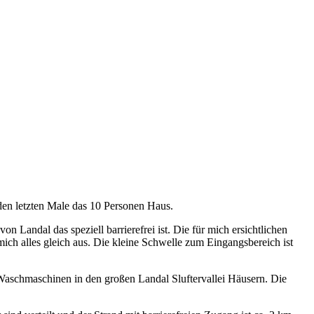
den letzten Male das 10 Personen Haus.
andal das speziell barrierefrei ist. Die für mich ersichtlichen
mich alles gleich aus. Die kleine Schwelle zum Eingangsbereich ist
 Waschmaschinen in den großen Landal Sluftervallei Häusern. Die