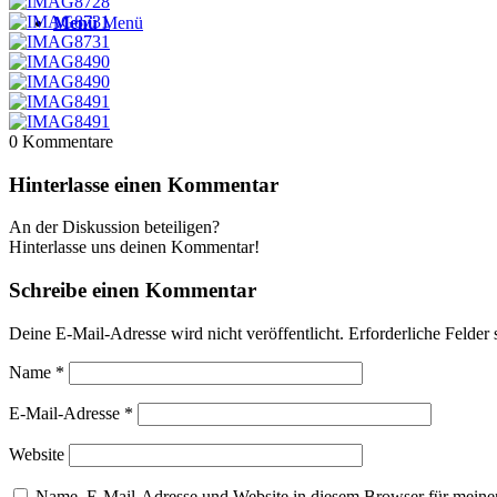
Menü
Menü
0
Kommentare
Hinterlasse einen Kommentar
An der Diskussion beteiligen?
Hinterlasse uns deinen Kommentar!
Schreibe einen Kommentar
Deine E-Mail-Adresse wird nicht veröffentlicht.
Erforderliche Felder 
Name
*
E-Mail-Adresse
*
Website
Name, E-Mail-Adresse und Website in diesem Browser für meine