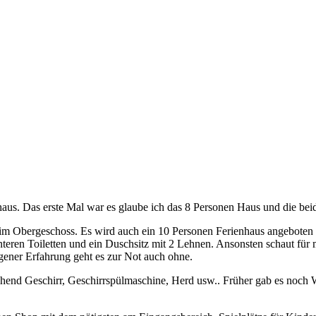
haus. Das erste Mal war es glaube ich das 8 Personen Haus und die bei
Obergeschoss. Es wird auch ein 10 Personen Ferienhaus angeboten von L
nteren Toiletten und ein Duschsitz mit 2 Lehnen. Ansonsten schaut für 
gener Erfahrung geht es zur Not auch ohne.
ichend Geschirr, Geschirrspülmaschine, Herd usw.. Früher gab es noch