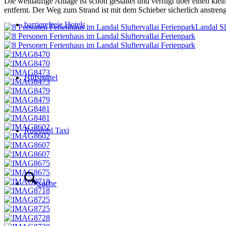
Die weitläufige Anlage ist schön gestaltet und verfügt über einen kle
entfernt. Der Weg zum Strand ist mit dem Schieber sicherlich anstr
barrierefreie Hotels
Landal Sl
Hilfsmittel
Rollstuhl Taxi
Suche