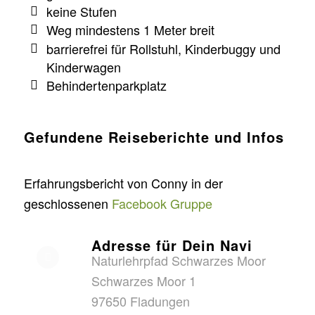
keine Stufen
Weg mindestens 1 Meter breit
barrierefrei für Rollstuhl, Kinderbuggy und
Kinderwagen
Behindertenparkplatz
Gefundene Reiseberichte und Infos
Erfahrungsbericht von Conny in der
geschlossenen
Facebook Gruppe
Adresse für Dein Navi
Naturlehrpfad Schwarzes Moor
Schwarzes Moor 1
97650 Fladungen