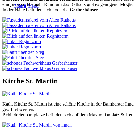
eindrucksvoll bemalt. Rund um das Rathaus gibt es genügend Möglichke
Menü
Menü
In der Nähe befinden sich noch die
Gerberhäuser
.
Kirche St. Martin
Kath. Kirche St. Martin ist eine schöne Kirche in der Bamberger Inne
geöffnet werden.
Behindertenparkplätze befinden sich auf dem Maximilianplatz & He