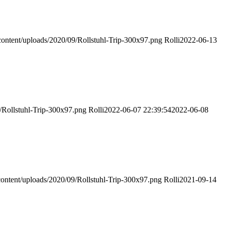
p-content/uploads/2020/09/Rollstuhl-Trip-300x97.png
Rolli
2022-06-13
09/Rollstuhl-Trip-300x97.png
Rolli
2022-06-07 22:39:54
2022-06-08
p-content/uploads/2020/09/Rollstuhl-Trip-300x97.png
Rolli
2021-09-14