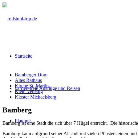
Startseite
Bamberger Dom
Altes Rathaus
Kirche St. Martin
barrierefreie Ausflüge und Reisen
Klein Venedig
Kloster Michaelsberg
Bamberg
Planung
Bamberg ist eine Stadt die sich über 7 Hügel erstreckt. Die historis
Bamberg kann aufgrund seiner Altstadt mit vielen Pflastersteinen und u