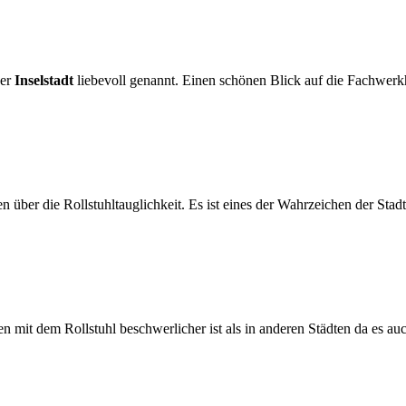
ger
Inselstadt
liebevoll genannt. Einen schönen Blick auf die Fachwerkh
en über die Rollstuhltauglichkeit. Es ist eines der Wahrzeichen der Stad
ahren mit dem Rollstuhl beschwerlicher ist als in anderen Städten da es a