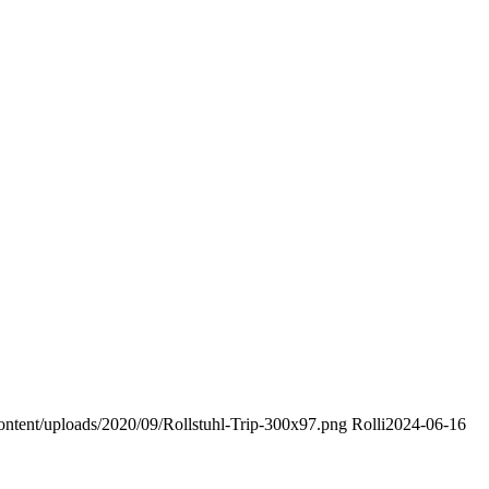
p-content/uploads/2020/09/Rollstuhl-Trip-300x97.png
Rolli
2024-06-16