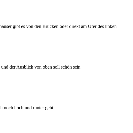
äuser gibt es von den Brücken oder direkt am Ufer des linken
t und der Ausblick von oben soll schön sein.
uch noch hoch und runter geht