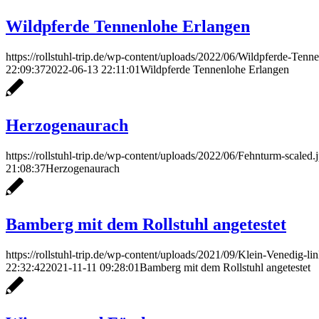
Wildpferde Tennenlohe Erlangen
https://rollstuhl-trip.de/wp-content/uploads/2022/06/Wildpferde-Tenn
22:09:37
2022-06-13 22:11:01
Wildpferde Tennenlohe Erlangen
Herzogenaurach
https://rollstuhl-trip.de/wp-content/uploads/2022/06/Fehnturm-scaled.
21:08:37
Herzogenaurach
Bamberg mit dem Rollstuhl angetestet
https://rollstuhl-trip.de/wp-content/uploads/2021/09/Klein-Venedig-li
22:32:42
2021-11-11 09:28:01
Bamberg mit dem Rollstuhl angetestet