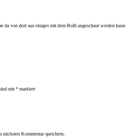
he da von dort aus einiges mit dem Rolli angeschaut werden kann
sind mit
*
markiert
n nächsten Kommentar speichern.