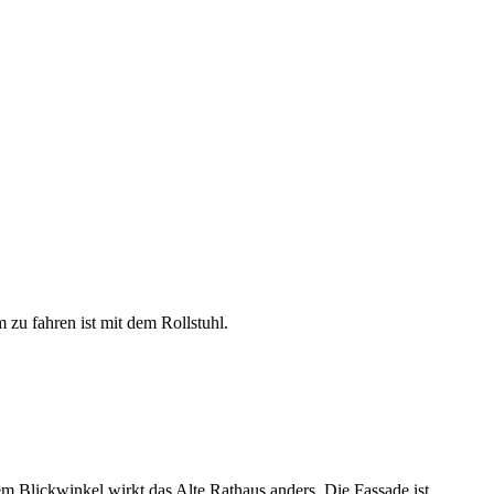
 zu fahren ist mit dem Rollstuhl.
m Blickwinkel wirkt das Alte Rathaus anders. Die Fassade ist