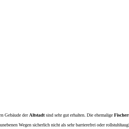
chen Gebäude der
Altstadt
sind sehr gut erhalten. Die ehemalige
Fischer
nebenen Wegen sicherlich nicht als sehr barrierefrei oder rollstuhltaugl