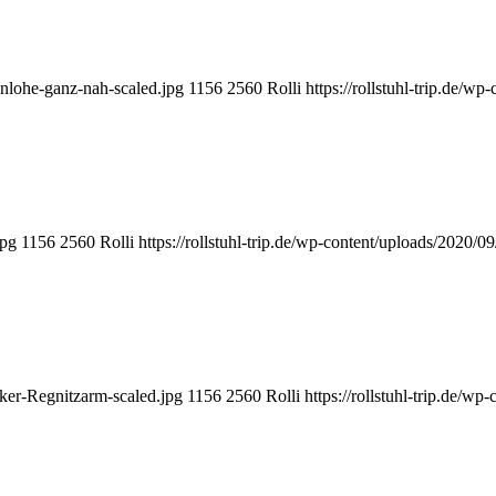
enlohe-ganz-nah-scaled.jpg
1156
2560
Rolli
https://rollstuhl-trip.de/w
jpg
1156
2560
Rolli
https://rollstuhl-trip.de/wp-content/uploads/2020/
nker-Regnitzarm-scaled.jpg
1156
2560
Rolli
https://rollstuhl-trip.de/w