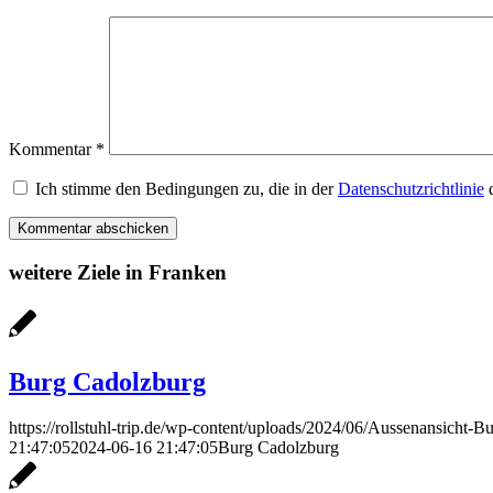
Kommentar
*
Ich stimme den Bedingungen zu, die in der
Datenschutzrichtlinie
d
weitere Ziele in Franken
Burg Cadolzburg
https://rollstuhl-trip.de/wp-content/uploads/2024/06/Aussenansicht-B
21:47:05
2024-06-16 21:47:05
Burg Cadolzburg