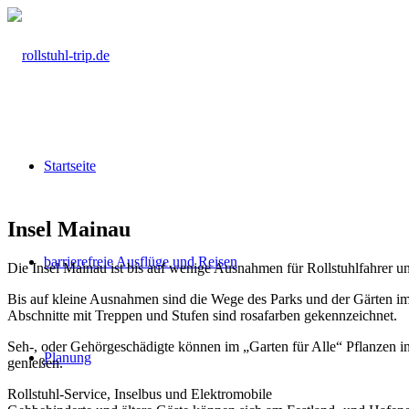
Startseite
Insel Mainau
barrierefreie Ausflüge und Reisen
Die Insel Mainau ist bis auf wenige Ausnahmen für Rollstuhlfahrer un
Bis auf kleine Ausnahmen sind die Wege des Parks und der Gärten im
Abschnitte mit Treppen und Stufen sind rosafarben gekennzeichnet.
Seh-, oder Gehörgeschädigte können im „Garten für Alle“ Pflanzen in
Planung
genießen.
Rollstuhl-Service, Inselbus und Elektromobile