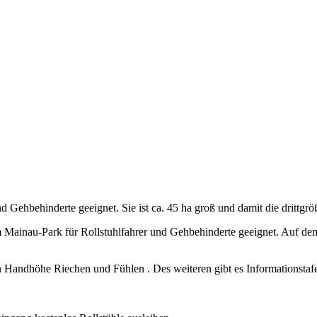
d Gehbehinderte geeignet. Sie ist ca. 45 ha groß und damit die drittgrö
 Mainau-Park für Rollstuhlfahrer und Gehbehinderte geeignet. Auf dem
 Handhöhe Riechen und Fühlen . Des weiteren gibt es Informationstafel