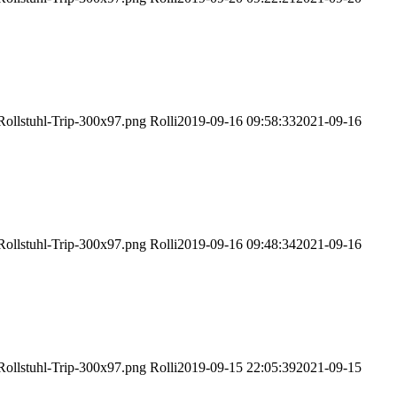
/Rollstuhl-Trip-300x97.png
Rolli
2019-09-16 09:58:33
2021-09-16
/Rollstuhl-Trip-300x97.png
Rolli
2019-09-16 09:48:34
2021-09-16
/Rollstuhl-Trip-300x97.png
Rolli
2019-09-15 22:05:39
2021-09-15