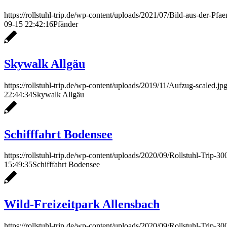
https://rollstuhl-trip.de/wp-content/uploads/2021/07/Bild-aus-der-Pfa
09-15 22:42:16
Pfänder
Skywalk Allgäu
https://rollstuhl-trip.de/wp-content/uploads/2019/11/Aufzug-scaled.jp
22:44:34
Skywalk Allgäu
Schifffahrt Bodensee
https://rollstuhl-trip.de/wp-content/uploads/2020/09/Rollstuhl-Trip-3
15:49:35
Schifffahrt Bodensee
Wild-Freizeitpark Allensbach
https://rollstuhl-trip.de/wp-content/uploads/2020/09/Rollstuhl-Trip-3