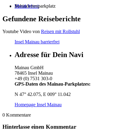
Behindertenparkplatz
Menü
Menü
Gefundene Reiseberichte
Youtube Video von
Reisen mit Rollstuhl
Insel Mainau barrierfrei
Adresse für Dein Navi
Mainau GmbH
78465 Insel Mainau
+49 (0) 7531 303-0
GPS-Daten des Mainau-Parkplatzes:
N 47° 42.075, E 009° 11.042
Homepage Insel Mainau
0
Kommentare
Hinterlasse einen Kommentar