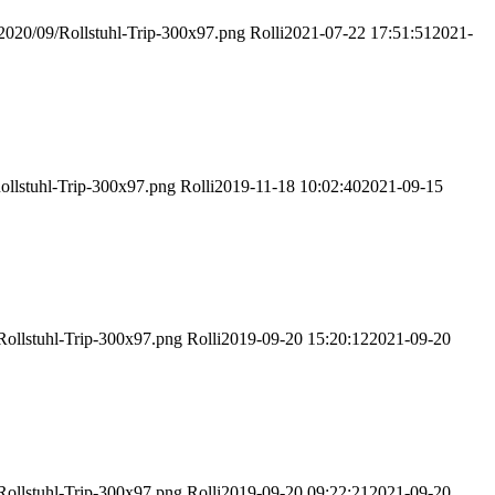
s/2020/09/Rollstuhl-Trip-300x97.png
Rolli
2021-07-22 17:51:51
2021-
/Rollstuhl-Trip-300x97.png
Rolli
2019-11-18 10:02:40
2021-09-15
/Rollstuhl-Trip-300x97.png
Rolli
2019-09-20 15:20:12
2021-09-20
/Rollstuhl-Trip-300x97.png
Rolli
2019-09-20 09:22:21
2021-09-20