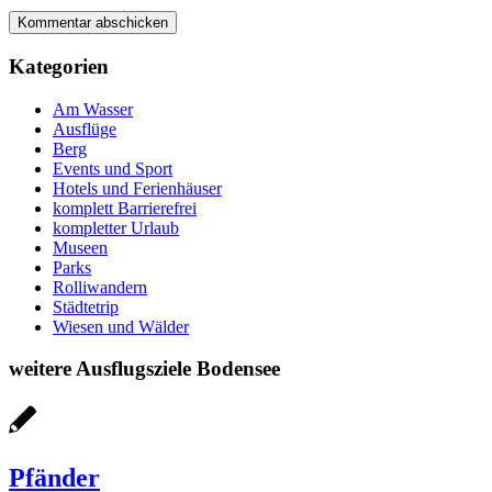
Kategorien
Am Wasser
Ausflüge
Berg
Events und Sport
Hotels und Ferienhäuser
komplett Barrierefrei
kompletter Urlaub
Museen
Parks
Rolliwandern
Städtetrip
Wiesen und Wälder
weitere Ausflugsziele Bodensee
Pfänder