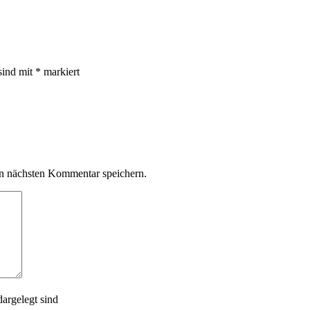
sind mit
*
markiert
n nächsten Kommentar speichern.
argelegt sind