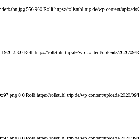
enderbahn.jpg
556
960
Rolli
https://rollstuhl-trip.de/wp-content/upload
g
1920
2560
Rolli
https://rollstuhl-trip.de/wp-content/uploads/2020/09
00x97.png
0
0
Rolli
https://rollstuhl-trip.de/wp-content/uploads/2020/09
00x97.png
0
0
Rolli
https://rollstuhl-trip.de/wp-content/uploads/2020/09