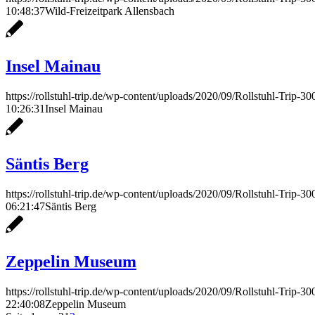
10:48:37
Wild-Freizeitpark Allensbach
Insel Mainau
https://rollstuhl-trip.de/wp-content/uploads/2020/09/Rollstuhl-Trip-3
10:26:31
Insel Mainau
Säntis Berg
https://rollstuhl-trip.de/wp-content/uploads/2020/09/Rollstuhl-Trip-3
06:21:47
Säntis Berg
Zeppelin Museum
https://rollstuhl-trip.de/wp-content/uploads/2020/09/Rollstuhl-Trip-3
22:40:08
Zeppelin Museum